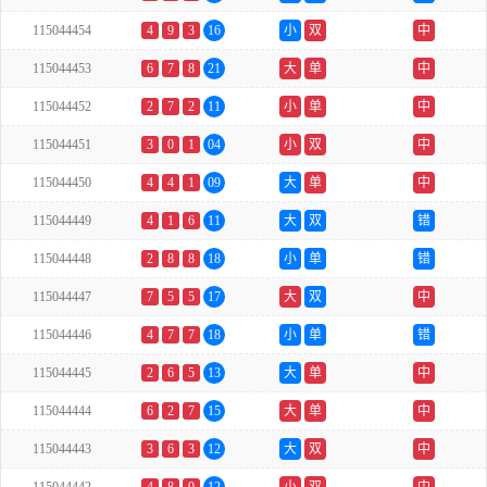
115044454
4
9
3
16
小
双
中
115044453
6
7
8
21
大
单
中
115044452
2
7
2
11
小
单
中
115044451
3
0
1
04
小
双
中
115044450
4
4
1
09
大
单
中
115044449
4
1
6
11
大
双
错
115044448
2
8
8
18
小
单
错
115044447
7
5
5
17
大
双
中
115044446
4
7
7
18
小
单
错
115044445
2
6
5
13
大
单
中
115044444
6
2
7
15
大
单
中
115044443
3
6
3
12
大
双
中