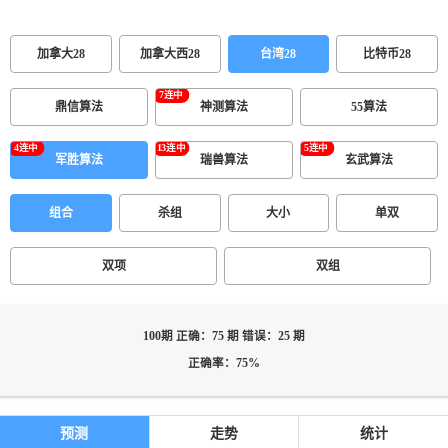
加拿大28
加拿大西28
台湾28
比特币28
鼎信算法
神测算法
55算法
军胜算法
瑞兽算法
玄武算法
组合
杀组
大小
单双
双项
双组
100期 正确：75 期 错误：25 期
正确率：75%
预测
走势
统计