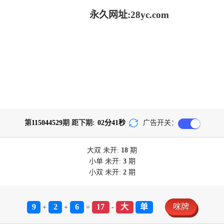
永久网址:28yc.com
第
115044529
期 距下期:
02
分
40
秒
广告开关：
大双
未开:
18
期
小单
未开:
3
期
小双
未开:
2
期
9
2
6
17
大
单
咪牌
+
+
=
-