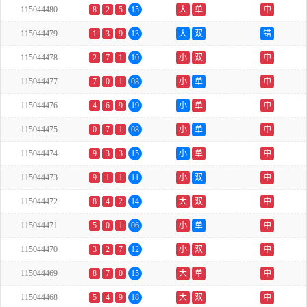
115044480
8
2
5
15
大
单
中
115044479
1
3
9
13
大
双
错
115044478
2
7
1
10
小
双
中
115044477
7
0
1
08
小
单
中
115044476
4
6
9
19
小
单
中
115044475
0
7
1
08
小
单
中
115044474
9
3
3
15
小
单
中
115044473
9
1
1
11
小
双
中
115044472
8
4
2
14
大
双
中
115044471
5
0
1
06
小
单
中
115044470
3
2
7
12
小
双
中
115044469
8
7
0
15
大
单
中
115044468
5
4
9
18
大
双
中