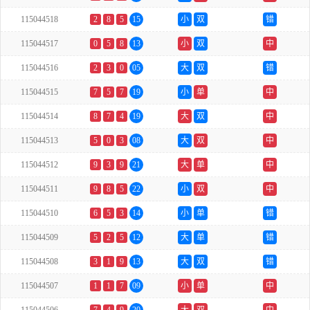
115044518
2
8
5
15
小
双
错
115044517
0
5
8
13
小
双
中
115044516
2
3
0
05
大
双
错
115044515
7
5
7
19
小
单
中
115044514
8
7
4
19
大
双
中
115044513
5
0
3
08
大
双
中
115044512
9
3
9
21
大
单
中
115044511
9
8
5
22
小
双
中
115044510
6
5
3
14
小
单
错
115044509
5
2
5
12
大
单
错
115044508
3
1
9
13
大
双
错
115044507
1
1
7
09
小
单
中