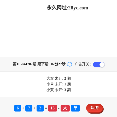
永久网址:28yc.com
第
115044707
期 距下期:
02
分
27
秒
广告开关：
大双
未开:
2
期
小单
未开:
1
期
小双
未开:
3
期
6
7
2
15
大
单
咪牌
+
+
=
-