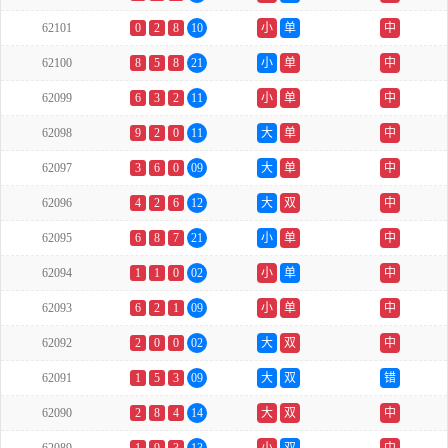
62101
0
2
8
10
小
单
中
62100
8
5
8
21
小
单
中
62099
6
3
2
11
小
单
中
62098
9
2
0
11
大
单
中
62097
3
6
0
09
大
单
中
62096
4
2
6
12
大
双
中
62095
6
8
7
21
小
单
中
62094
1
1
0
02
小
单
中
62093
6
2
1
09
小
单
中
62092
2
0
0
02
大
双
中
62091
1
5
3
09
大
双
错
62090
2
8
4
14
大
双
中