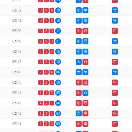
62153
1
3
9
13
大
单
中
62152
3
9
6
18
小
单
错
62151
6
7
3
16
小
单
错
62150
3
6
3
12
小
双
中
62149
9
9
3
21
小
双
错
62148
4
5
7
16
小
单
错
62147
4
3
3
10
大
双
中
62146
2
0
4
06
大
单
错
62145
7
2
1
10
小
双
中
62144
1
1
3
05
小
双
中
62143
4
1
1
06
小
双
中
62142
1
1
1
03
大
单
中
62141
1
5
3
09
小
单
中