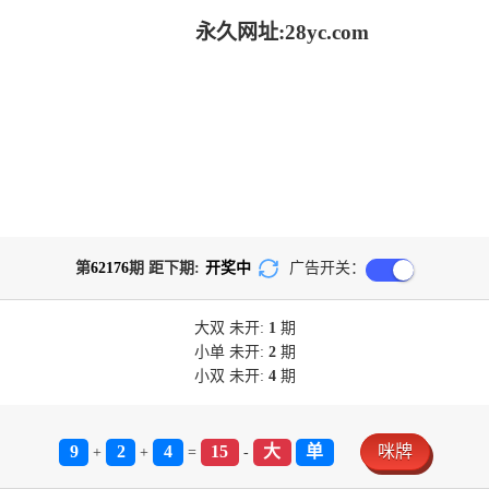
永久网址:28yc.com
第
62176
期 距下期:
开奖中
广告开关：
大双
未开:
1
期
小单
未开:
2
期
小双
未开:
4
期
9
2
4
15
大
单
咪牌
+
+
=
-