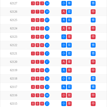
62127
3
8
3
14
小
单
错
62126
3
7
9
19
大
双
中
62125
5
0
2
07
大
双
错
62124
8
9
2
19
大
单
中
62123
2
9
4
15
小
单
中
62122
0
9
6
15
小
双
错
62121
1
9
5
15
小
双
错
62120
9
1
7
17
大
单
中
62119
2
4
6
12
大
双
中
62118
9
9
6
24
小
单
错
62117
4
3
6
13
大
双
错
62116
5
3
0
08
小
双
中
62115
8
8
9
25
小
单
中