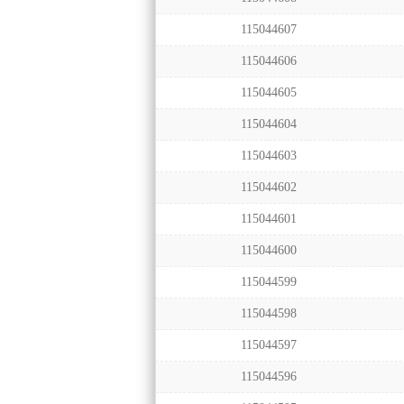
115044607
115044606
115044605
115044604
115044603
115044602
115044601
115044600
115044599
115044598
115044597
115044596