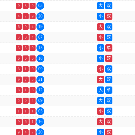
03
大
双
0
3
0
20
小
双
4
7
9
19
大
双
6
9
4
07
小
双
3
0
4
15
小
单
3
3
9
18
小
双
6
6
6
09
小
双
8
1
0
21
大
双
9
7
5
12
大
单
8
1
3
09
大
双
5
0
4
03
小
双
1
1
1
16
大
双
9
6
1
20
小
双
9
4
7