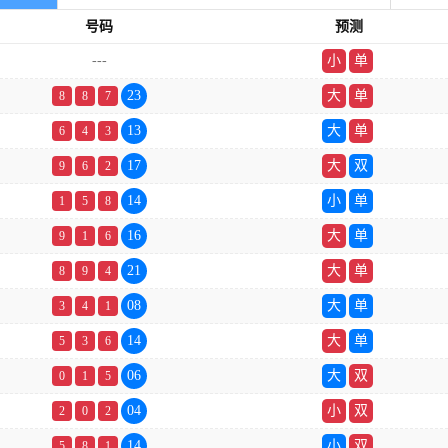
号码
预测
---
小
单
23
大
单
8
8
7
13
大
单
6
4
3
17
大
双
9
6
2
14
小
单
1
5
8
16
大
单
9
1
6
21
大
单
8
9
4
08
大
单
3
4
1
14
大
单
5
3
6
06
大
双
0
1
5
04
小
双
2
0
2
14
小
双
5
8
1