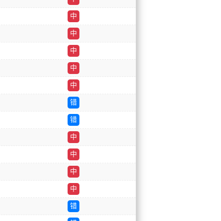
中
中
中
中
中
错
错
中
中
中
中
错