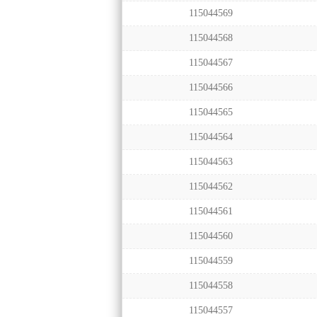
115044569
115044568
115044567
115044566
115044565
115044564
115044563
115044562
115044561
115044560
115044559
115044558
115044557