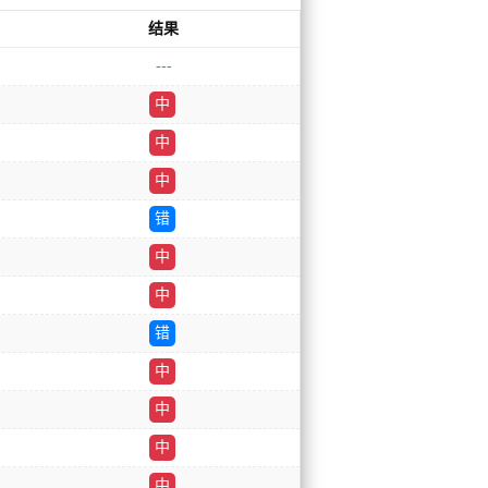
结果
---
中
中
中
错
中
中
错
中
中
中
中