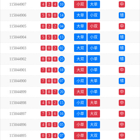
115044907
4
2
4
10
小双
大单
中
115044906
5
9
0
14
大单
小双
错
115044905
0
2
2
04
大单
小双
中
115044904
5
5
3
13
大单
小双
错
115044903
0
0
2
02
大双
小单
错
115044902
8
9
8
25
大双
小单
错
115044901
7
8
3
18
大双
小单
中
115044900
7
0
0
07
小双
大单
错
115044899
5
8
7
20
大双
小单
中
115044898
4
9
2
15
小双
大单
中
115044897
7
3
6
16
小单
大双
中
115044896
4
0
1
05
小单
大双
中
115044895
0
3
4
07
小单
大双
中