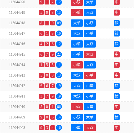
115044920
9
1
2
12
小双
大单
中
115044919
5
0
8
13
小单
大双
中
115044918
8
1
0
09
大单
小双
错
115044917
6
1
3
10
大双
小单
错
115044916
4
2
6
12
小单
大双
错
115044915
6
7
9
22
小单
大双
中
115044914
1
5
5
11
小单
大双
中
115044913
5
0
8
13
大双
小单
中
115044912
6
6
7
19
大双
小单
错
115044911
3
7
9
19
大双
小单
错
115044910
5
0
1
06
小双
大单
中
115044909
9
0
5
14
小双
大单
错
115044908
9
3
4
16
小单
大双
中