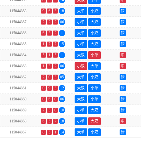
115044869
8
3
3
14
大双
小单
中
115044868
9
6
3
18
大单
小双
错
115044867
2
2
2
06
小单
大双
错
115044866
6
3
2
11
大单
小双
错
115044865
1
7
7
15
小单
大双
错
115044864
5
1
5
11
大双
小单
中
115044863
1
3
2
06
小双
大单
中
115044862
2
0
3
05
大单
小双
错
115044861
0
9
3
12
大双
小单
错
115044860
0
6
0
06
大双
小单
错
115044859
7
3
0
10
小单
大双
错
115044858
6
5
7
18
小单
大双
中
115044857
8
5
1
14
大单
小双
错