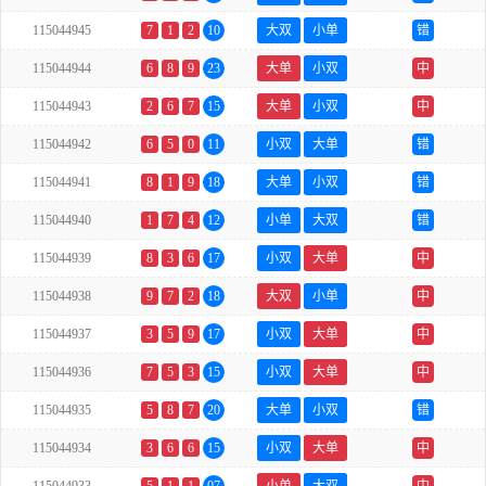
115044945
7
1
2
10
大双
小单
错
115044944
6
8
9
23
大单
小双
中
115044943
2
6
7
15
大单
小双
中
115044942
6
5
0
11
小双
大单
错
115044941
8
1
9
18
大单
小双
错
115044940
1
7
4
12
小单
大双
错
115044939
8
3
6
17
小双
大单
中
115044938
9
7
2
18
大双
小单
中
115044937
3
5
9
17
小双
大单
中
115044936
7
5
3
15
小双
大单
中
115044935
5
8
7
20
大单
小双
错
115044934
3
6
6
15
小双
大单
中