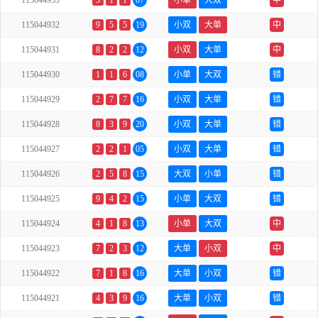
115044933
5
1
1
07
小单
大双
中
115044932
9
5
5
19
小双
大单
中
115044931
8
2
2
12
小双
大单
中
115044930
1
1
6
08
小单
大双
错
115044929
2
7
7
16
小双
大单
错
115044928
8
3
9
20
小双
大单
错
115044927
2
2
1
05
小双
大单
错
115044926
2
5
8
15
大双
小单
错
115044925
9
4
2
15
小单
大双
错
115044924
4
1
8
13
小单
大双
中
115044923
7
2
3
12
大单
小双
中
115044922
7
1
8
16
大单
小双
错
115044921
4
3
9
16
大单
小双
错