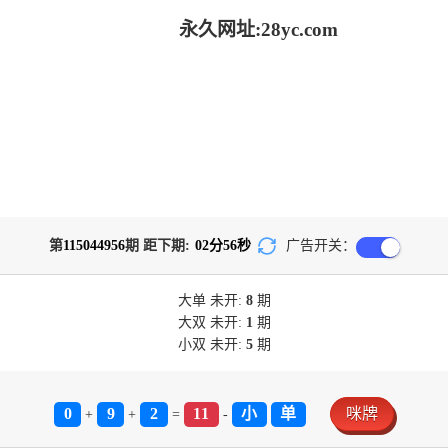
永久网址:28yc.com
第
115044956
期 距下期:
02
分
56
秒
广告开关：
大单
未开:
8
期
大双
未开:
1
期
小双
未开:
5
期
0
9
2
11
小
单
咪牌
+
+
=
-