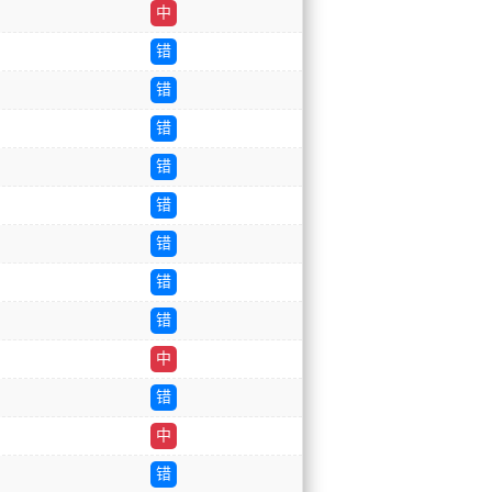
中
错
错
错
错
错
错
错
错
中
错
中
错