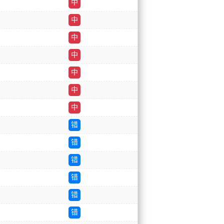
中
中
中
中
中
中
中
错
错
错
错
错
错