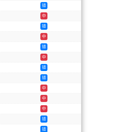
错
中
错
中
错
中
错
错
中
中
中
错
错