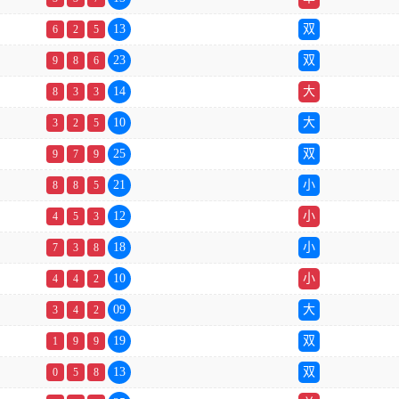
13
双
6
2
5
23
双
9
8
6
14
大
8
3
3
10
大
3
2
5
25
双
9
7
9
21
小
8
8
5
12
小
4
5
3
18
小
7
3
8
10
小
4
4
2
09
大
3
4
2
19
双
1
9
9
13
双
0
5
8