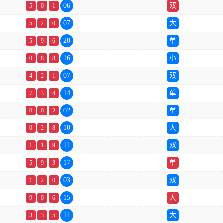
06
双
5
0
1
07
大
5
2
0
20
单
5
9
6
16
小
0
8
8
07
双
4
2
1
14
单
7
3
4
02
单
0
0
2
10
大
0
2
8
11
双
1
1
9
17
单
5
9
3
03
双
1
2
0
15
大
9
0
6
11
大
3
3
5