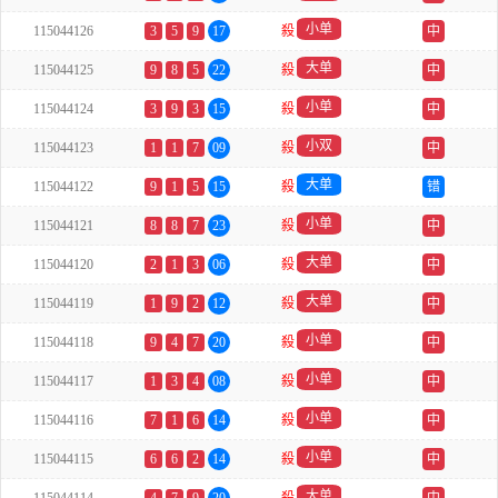
小单
115044126
3
5
9
17
殺
中
大单
115044125
9
8
5
22
殺
中
小单
115044124
3
9
3
15
殺
中
小双
115044123
1
1
7
09
殺
中
大单
115044122
9
1
5
15
殺
错
小单
115044121
8
8
7
23
殺
中
大单
115044120
2
1
3
06
殺
中
大单
115044119
1
9
2
12
殺
中
小单
115044118
9
4
7
20
殺
中
小单
115044117
1
3
4
08
殺
中
小单
115044116
7
1
6
14
殺
中
小单
115044115
6
6
2
14
殺
中
大单