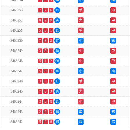
3466254
2
9
3
14
小
错
3466253
7
2
6
15
单
中
3466252
8
9
9
26
大
中
3466251
5
5
1
11
单
中
3466250
7
8
2
17
小
错
3466249
3
6
1
10
小
中
3466248
5
1
2
08
小
中
3466247
5
9
2
16
小
错
3466246
3
5
3
11
单
中
3466245
7
6
3
16
大
中
3466244
3
0
8
11
小
中
3466243
2
5
3
10
单
错
3466242
5
2
8
15
双
错