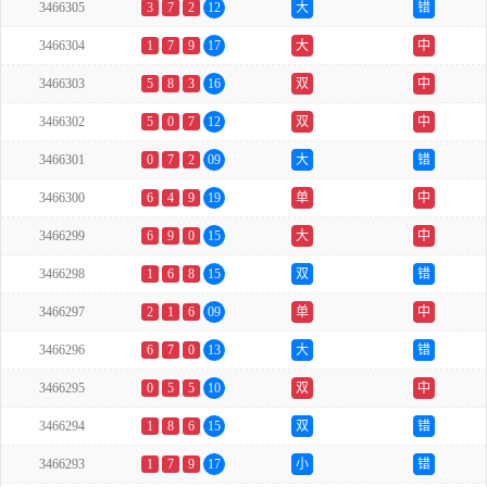
3466305
3
7
2
12
大
错
3466304
1
7
9
17
大
中
3466303
5
8
3
16
双
中
3466302
5
0
7
12
双
中
3466301
0
7
2
09
大
错
3466300
6
4
9
19
单
中
3466299
6
9
0
15
大
中
3466298
1
6
8
15
双
错
3466297
2
1
6
09
单
中
3466296
6
7
0
13
大
错
3466295
0
5
5
10
双
中
3466294
1
8
6
15
双
错
3466293
1
7
9
17
小
错