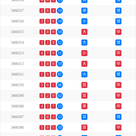
3466318
4
8
1
13
双
错
3466317
2
8
4
14
单
错
3466316
3
3
8
14
小
错
3466315
1
8
9
18
大
中
3466314
3
1
8
12
大
错
3466313
4
7
0
11
小
中
3466312
5
8
6
19
大
中
3466311
1
6
0
07
大
错
3466310
5
0
1
06
双
中
3466309
0
2
0
02
双
中
3466308
4
2
7
13
单
中
3466307
2
8
3
13
双
错
3466306
5
0
5
10
双
中