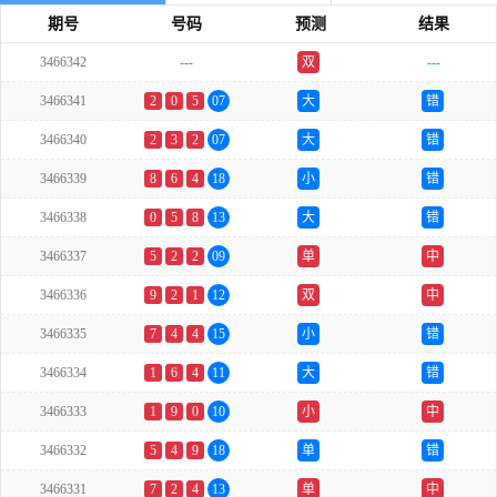
期号
号码
预测
结果
3466342
---
双
---
3466341
2
0
5
07
大
错
3466340
2
3
2
07
大
错
3466339
8
6
4
18
小
错
3466338
0
5
8
13
大
错
3466337
5
2
2
09
单
中
3466336
9
2
1
12
双
中
3466335
7
4
4
15
小
错
3466334
1
6
4
11
大
错
3466333
1
9
0
10
小
中
3466332
5
4
9
18
单
错
3466331
7
2
4
13
单
中