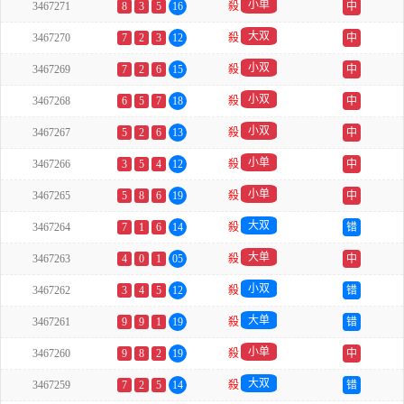
小单
3467271
8
3
5
16
殺
中
大双
3467270
7
2
3
12
殺
中
小双
3467269
7
2
6
15
殺
中
小双
3467268
6
5
7
18
殺
中
小双
3467267
5
2
6
13
殺
中
小单
3467266
3
5
4
12
殺
中
小单
3467265
5
8
6
19
殺
中
大双
3467264
7
1
6
14
殺
错
大单
3467263
4
0
1
05
殺
中
小双
3467262
3
4
5
12
殺
错
大单
3467261
9
9
1
19
殺
错
小单
3467260
9
8
2
19
殺
中
大双
3467259
7
2
5
14
殺
错