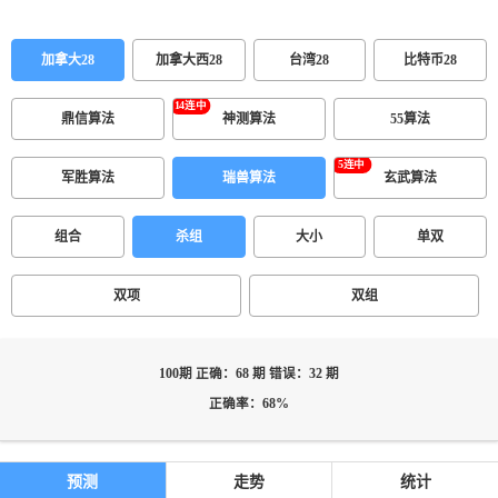
加拿大28
加拿大西28
台湾28
比特币28
鼎信算法
神测算法
55算法
军胜算法
瑞兽算法
玄武算法
组合
杀组
大小
单双
双项
双组
100期 正确：68 期 错误：32 期
正确率：68%
预测
走势
统计