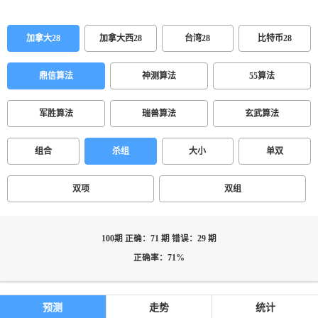
加拿大28
加拿大西28
台湾28
比特币28
鼎信算法
神测算法
55算法
军胜算法
瑞兽算法
玄武算法
组合
杀组
大小
单双
双项
双组
100期 正确：71 期 错误：29 期
正确率：71%
预测
走势
统计