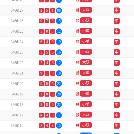
3466128
9
1
1
11
殺
中
大双
3466127
2
5
1
08
殺
中
小双
3466126
0
7
8
15
殺
中
小单
3466125
5
0
7
12
殺
中
小单
3466124
6
4
9
19
殺
中
小双
3466123
5
5
6
16
殺
中
大双
3466122
2
4
6
12
殺
中
大单
3466121
9
1
8
18
殺
中
小双
3466120
9
8
5
22
殺
中
小单
3466119
7
8
5
20
殺
中
小单
3466118
8
8
6
22
殺
中
大双
3466117
4
4
3
11
殺
中
小双
3466116
8
4
3
15
殺
中