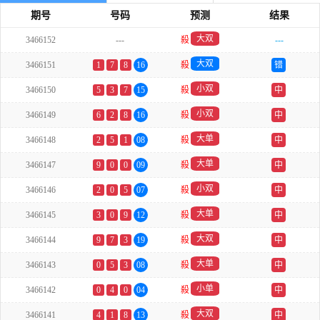
期号
号码
预测
结果
大双
3466152
---
殺
---
大双
3466151
1
7
8
16
殺
错
小双
3466150
5
3
7
15
殺
中
小双
3466149
6
2
8
16
殺
中
大单
3466148
2
5
1
08
殺
中
大单
3466147
9
0
0
09
殺
中
小双
3466146
2
0
5
07
殺
中
大单
3466145
3
0
9
12
殺
中
大双
3466144
9
7
3
19
殺
中
大单
3466143
0
5
3
08
殺
中
小单
3466142
0
4
0
04
殺
中
大双
3466141
4
1
8
13
殺
中