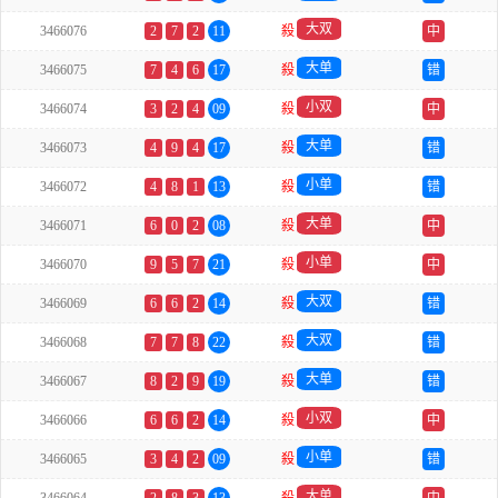
大双
3466076
2
7
2
11
殺
中
大单
3466075
7
4
6
17
殺
错
小双
3466074
3
2
4
09
殺
中
大单
3466073
4
9
4
17
殺
错
小单
3466072
4
8
1
13
殺
错
大单
3466071
6
0
2
08
殺
中
小单
3466070
9
5
7
21
殺
中
大双
3466069
6
6
2
14
殺
错
大双
3466068
7
7
8
22
殺
错
大单
3466067
8
2
9
19
殺
错
小双
3466066
6
6
2
14
殺
中
小单
3466065
3
4
2
09
殺
错
大单