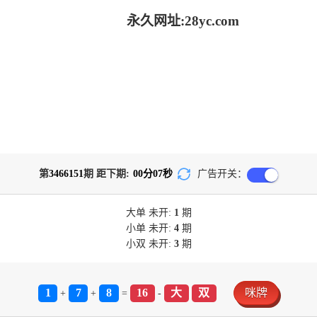
永久网址:28yc.com
第
3466151
期 距下期:
00
分
06
秒
广告开关：
大单
未开:
1
期
小单
未开:
4
期
小双
未开:
3
期
1
7
8
16
大
双
咪牌
+
+
=
-