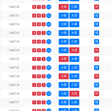
3466748
8
7
0
15
大单
小双
中
3466747
4
4
4
12
小单
大双
错
3466746
0
4
6
10
大双
小单
错
3466745
4
1
3
08
小单
大双
错
3466744
6
3
4
13
大单
小双
错
3466743
4
8
2
14
小单
大双
中
3466742
4
7
1
12
小双
大单
中
3466741
5
6
9
20
大单
小双
错
3466740
7
0
8
15
大单
小双
中
3466739
2
8
3
13
大单
小双
错
3466738
7
4
7
18
小单
大双
中
3466737
7
2
5
14
大单
小双
错