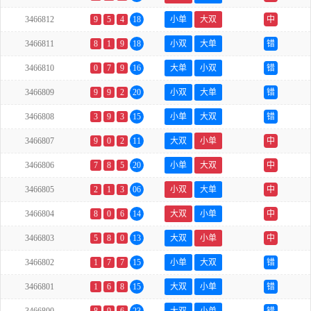
3466812
9
5
4
18
小单
大双
中
3466811
8
1
9
18
小双
大单
错
3466810
0
7
9
16
大单
小双
错
3466809
9
9
2
20
小双
大单
错
3466808
3
9
3
15
小单
大双
错
3466807
9
0
2
11
大双
小单
中
3466806
7
8
5
20
小单
大双
中
3466805
2
1
3
06
小双
大单
中
3466804
8
0
6
14
大双
小单
中
3466803
5
8
0
13
大双
小单
中
3466802
1
7
7
15
小单
大双
错
3466801
1
6
8
15
大双
小单
错