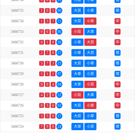
3466736
9
6
0
15
大双
小单
错
3466735
1
0
5
06
大双
小单
错
3466734
1
3
7
11
大双
小单
中
3466733
0
6
0
06
小双
大单
中
3466732
6
1
9
16
小单
大双
中
3466731
2
7
8
17
小单
大双
错
3466730
5
7
3
15
大双
小单
错
3466729
5
1
1
07
大单
小双
错
3466728
0
0
4
04
大单
小双
中
3466727
4
2
6
12
小双
大单
中
3466726
0
3
0
03
大双
小单
中
3466725
3
5
9
17
大双
小单
错
3466724
7
9
8
24
大单
小双
错