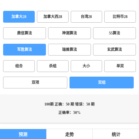
加拿大28
加拿大西28
台湾28
比特币28
鼎信算法
神测算法
55算法
军胜算法
瑞兽算法
玄武算法
组合
杀组
大小
单双
双项
双组
100期 正确：50 期 错误：50 期
正确率：50%
预测
走势
统计