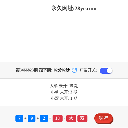
永久网址:28yc.com
第
3466823
期 距下期:
02
分
02
秒
广告开关：
大单
未开:
15
期
小单
未开:
2
期
小双
未开:
1
期
7
9
2
18
大
双
咪牌
+
+
=
-