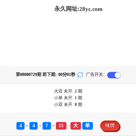
永久网址:28yc.com
第
08080729
期 距下期:
00
分
01
秒
广告开关：
大双
未开:
2
期
小单
未开:
1
期
小双
未开:
8
期
4
4
7
15
大
单
咪牌
+
+
=
-