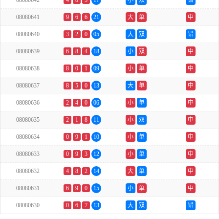
08080642
4
8
5
17
小
双
错
08080641
9
6
6
21
大
单
中
08080640
3
2
0
05
大
双
错
08080639
6
8
4
18
小
双
中
08080638
8
0
1
09
小
单
中
08080637
8
5
0
13
大
单
中
08080636
2
4
0
06
小
单
中
08080635
2
1
8
11
小
双
中
08080634
0
9
1
10
小
单
中
08080633
0
9
3
12
小
单
中
08080632
4
8
2
14
大
单
中
08080631
6
9
0
15
小
单
中
08080630
0
6
7
13
大
双
错