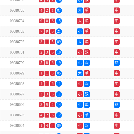
08080706
4
5
7
16
小
双
中
08080705
4
2
1
07
大
单
中
08080704
9
0
6
15
大
单
中
08080703
7
9
5
21
小
单
中
08080702
3
1
5
09
大
单
中
08080701
2
3
5
10
小
双
中
08080700
5
8
6
19
小
双
错
08080699
1
1
3
05
大
单
中
08080698
4
1
6
11
小
双
中
08080697
3
3
5
11
小
双
中
08080696
3
9
2
14
小
单
错
08080695
4
2
6
12
小
单
中
08080694
1
4
4
09
小
双
中