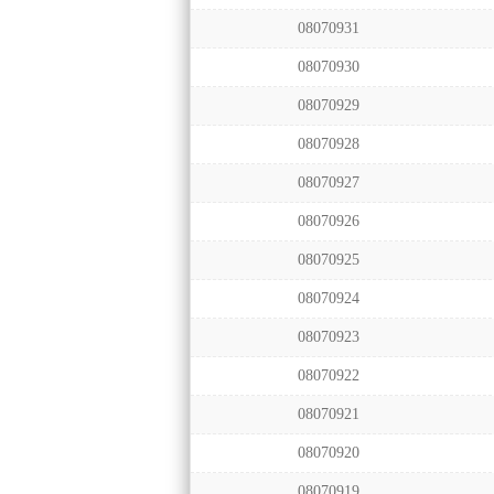
08070931
08070930
08070929
08070928
08070927
08070926
08070925
08070924
08070923
08070922
08070921
08070920
08070919