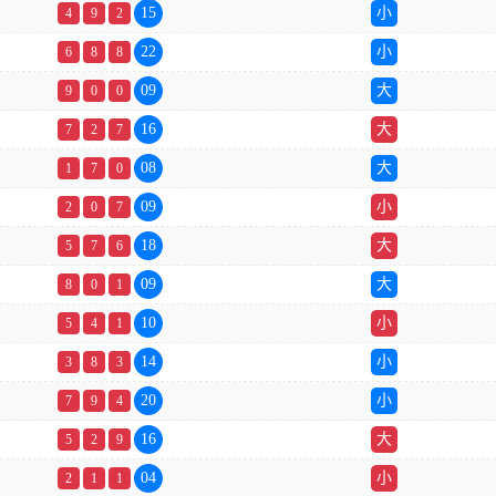
15
小
4
9
2
22
小
6
8
8
09
大
9
0
0
16
大
7
2
7
08
大
1
7
0
09
小
2
0
7
18
大
5
7
6
09
大
8
0
1
10
小
5
4
1
14
小
3
8
3
20
小
7
9
4
16
大
5
2
9
04
小
2
1
1