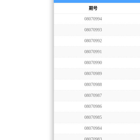
期号
08070994
08070993
08070992
08070991
08070990
08070989
08070988
08070987
08070986
08070985
08070984
08070983