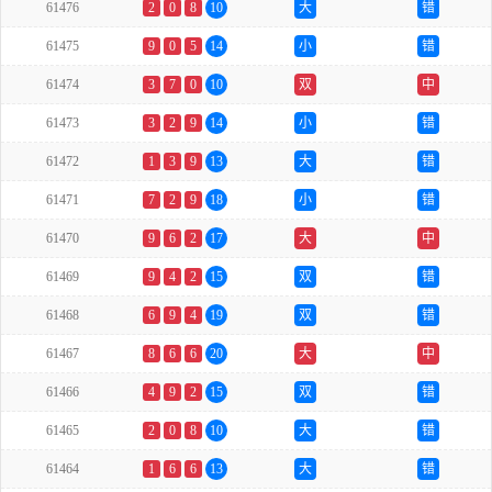
61476
2
0
8
10
大
错
61475
9
0
5
14
小
错
61474
3
7
0
10
双
中
61473
3
2
9
14
小
错
61472
1
3
9
13
大
错
61471
7
2
9
18
小
错
61470
9
6
2
17
大
中
61469
9
4
2
15
双
错
61468
6
9
4
19
双
错
61467
8
6
6
20
大
中
61466
4
9
2
15
双
错
61465
2
0
8
10
大
错
61464
1
6
6
13
大
错