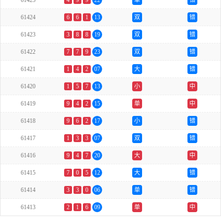
61425
4
9
9
22
单
错
61424
6
6
1
13
双
错
61423
3
8
8
19
双
错
61422
7
7
9
23
双
错
61421
1
4
2
07
大
错
61420
1
5
7
13
小
中
61419
9
4
2
15
单
中
61418
9
6
2
17
小
错
61417
1
3
3
07
双
错
61416
9
4
7
20
大
中
61415
7
0
5
12
大
错
61414
3
3
0
06
单
错
61413
2
1
6
09
单
中