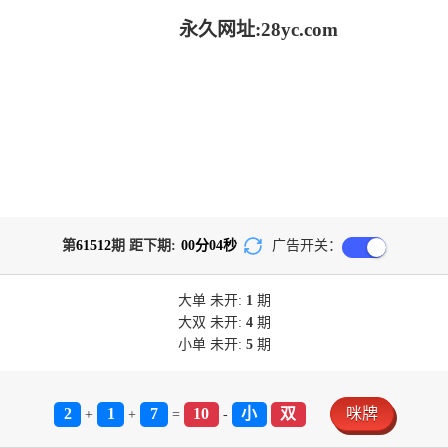
永久网址:28yc.com
第
61512
期 距下期:
00
分
04
秒
广告开关：
大单
未开:
1
期
大双
未开:
4
期
小单
未开:
5
期
2
1
7
10
小
双
咪牌
+
+
=
-