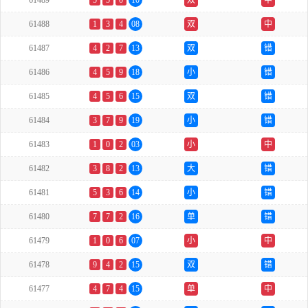
61489
5
5
0
10
双
中
61488
1
3
4
08
双
中
61487
4
2
7
13
双
错
61486
4
5
9
18
小
错
61485
4
5
6
15
双
错
61484
3
7
9
19
小
错
61483
1
0
2
03
小
中
61482
3
8
2
13
大
错
61481
5
3
6
14
小
错
61480
7
7
2
16
单
错
61479
1
0
6
07
小
中
61478
9
4
2
15
双
错
61477
4
7
4
15
单
中