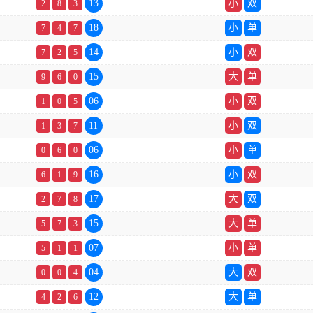
13
小
双
2
8
3
18
小
单
7
4
7
14
小
双
7
2
5
15
大
单
9
6
0
06
小
双
1
0
5
11
小
双
1
3
7
06
小
单
0
6
0
16
小
双
6
1
9
17
大
双
2
7
8
15
大
单
5
7
3
07
小
单
5
1
1
04
大
双
0
0
4
12
大
单
4
2
6