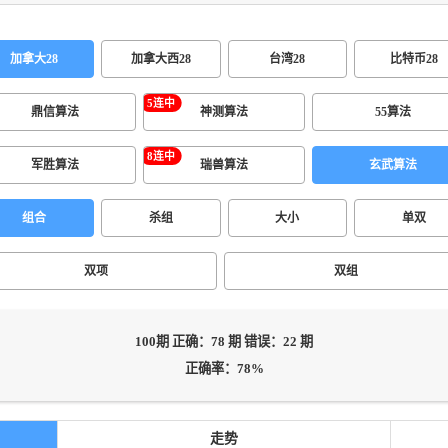
加拿大28
加拿大西28
台湾28
比特币28
鼎信算法
神测算法
55算法
军胜算法
瑞兽算法
玄武算法
组合
杀组
大小
单双
双项
双组
100期 正确：78 期 错误：22 期
正确率：78%
走势