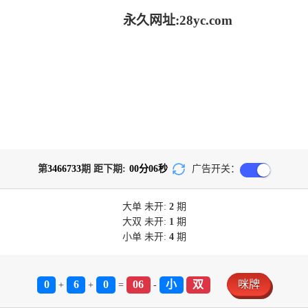
永久网址:28yc.com
第
3466733
期 距下期:
00
分
06
秒
广告开关：
大单
未开:
2
期
大双
未开:
1
期
小单
未开:
4
期
0
6
0
06
小
双
咪牌
+
+
=
-