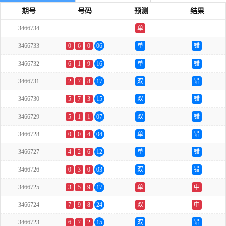
期号
号码
预测
结果
3466734
---
单
---
3466733
0
6
0
06
单
错
3466732
6
1
9
16
单
错
3466731
2
7
8
17
双
错
3466730
5
7
3
15
双
错
3466729
5
1
1
07
双
错
3466728
0
0
4
04
单
错
3466727
4
2
6
12
单
错
3466726
0
3
0
03
双
错
3466725
3
5
9
17
单
中
3466724
7
9
8
24
双
中
3466723
6
7
2
15
双
错