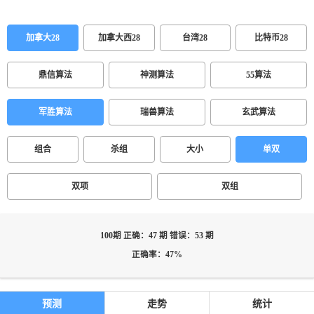
加拿大28
加拿大西28
台湾28
比特币28
鼎信算法
神测算法
55算法
军胜算法
瑞兽算法
玄武算法
组合
杀组
大小
单双
双项
双组
100期 正确：47 期 错误：53 期
正确率：47%
预测
走势
统计