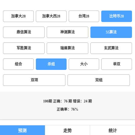
加拿大28
加拿大西28
台湾28
比特币28
鼎信算法
神测算法
55算法
军胜算法
瑞兽算法
玄武算法
组合
杀组
大小
单双
双项
双组
100期 正确：76 期 错误：24 期
正确率：76%
预测
走势
统计