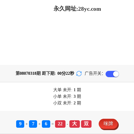
永久网址:28yc.com
第
08070318
期 距下期:
00
分
22
秒
广告开关：
大单
未开:
1
期
小单
未开:
3
期
小双
未开:
2
期
9
7
6
22
大
双
咪牌
+
+
=
-