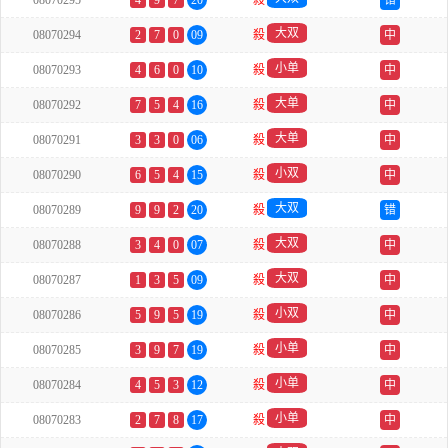
08070295
4
9
7
20
殺
错
大双
08070294
2
7
0
09
殺
中
小单
08070293
4
6
0
10
殺
中
大单
08070292
7
5
4
16
殺
中
大单
08070291
3
3
0
06
殺
中
小双
08070290
6
5
4
15
殺
中
大双
08070289
9
9
2
20
殺
错
大双
08070288
3
4
0
07
殺
中
大双
08070287
1
3
5
09
殺
中
小双
08070286
5
9
5
19
殺
中
小单
08070285
3
9
7
19
殺
中
小单
08070284
4
5
3
12
殺
中
小单
08070283
2
7
8
17
殺
中