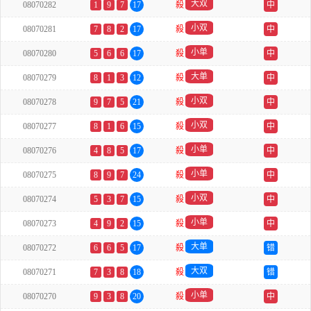
大双
08070282
1
9
7
17
殺
中
小双
08070281
7
8
2
17
殺
中
小单
08070280
5
6
6
17
殺
中
大单
08070279
8
1
3
12
殺
中
小双
08070278
9
7
5
21
殺
中
小双
08070277
8
1
6
15
殺
中
小单
08070276
4
8
5
17
殺
中
小单
08070275
8
9
7
24
殺
中
小双
08070274
5
3
7
15
殺
中
小单
08070273
4
9
2
15
殺
中
大单
08070272
6
6
5
17
殺
错
大双
08070271
7
3
8
18
殺
错
小单
08070270
9
3
8
20
殺
中