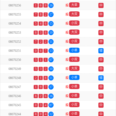
大单
08070256
1
6
9
16
殺
中
大双
08070255
7
8
2
17
殺
中
小双
08070254
5
4
6
15
殺
中
大双
08070253
8
3
8
19
殺
中
小双
08070252
7
2
2
11
殺
中
小单
08070251
0
6
7
13
殺
错
小双
08070250
5
1
1
07
殺
中
大双
08070249
5
3
2
10
殺
中
小单
08070248
2
1
8
11
殺
错
小单
08070247
1
9
7
17
殺
中
小单
08070246
8
2
6
16
殺
中
小双
08070245
0
3
4
07
殺
中
小单
08070244
8
0
4
12
殺
中