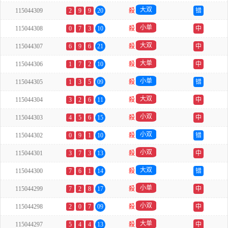
大双
115044309
2
9
9
20
殺
错
小单
115044308
0
7
3
10
殺
中
大双
115044307
6
9
6
21
殺
中
大单
115044306
1
7
2
10
殺
中
小单
115044305
1
3
5
09
殺
错
大双
115044304
3
2
6
11
殺
中
小双
115044303
4
5
6
15
殺
中
小双
115044302
0
9
1
10
殺
错
小双
115044301
3
7
3
13
殺
中
大双
115044300
7
6
1
14
殺
错
小单
115044299
7
2
8
17
殺
中
小双
115044298
2
0
7
09
殺
中
大单
115044297
5
4
4
13
殺
中