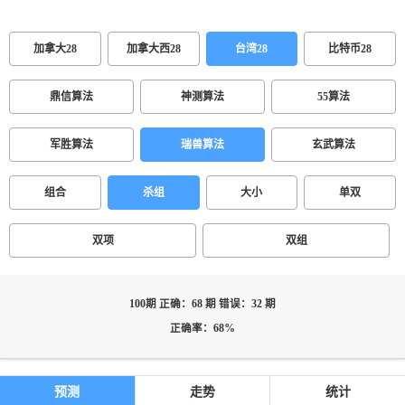
加拿大28
加拿大西28
台湾28
比特币28
鼎信算法
神测算法
55算法
军胜算法
瑞兽算法
玄武算法
组合
杀组
大小
单双
双项
双组
100期 正确：68 期 错误：32 期
正确率：68%
预测
走势
统计