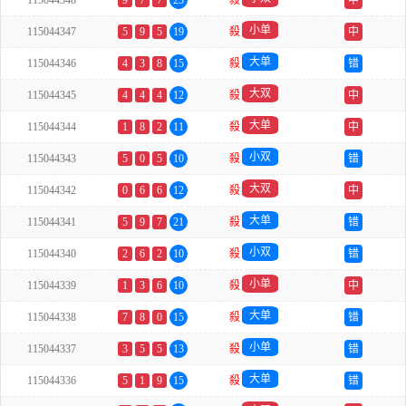
115044348
9
7
7
23
殺
中
小单
115044347
5
9
5
19
殺
中
大单
115044346
4
3
8
15
殺
错
大双
115044345
4
4
4
12
殺
中
大单
115044344
1
8
2
11
殺
中
小双
115044343
5
0
5
10
殺
错
大双
115044342
0
6
6
12
殺
中
大单
115044341
5
9
7
21
殺
错
小双
115044340
2
6
2
10
殺
错
小单
115044339
1
3
6
10
殺
中
大单
115044338
7
8
0
15
殺
错
小单
115044337
3
5
5
13
殺
错
大单
115044336
5
1
9
15
殺
错