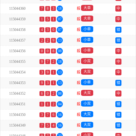
大单
115044360
7
8
3
18
殺
中
大单
115044359
1
5
1
07
殺
中
小单
115044358
4
3
0
07
殺
错
小单
115044357
2
2
9
13
殺
错
小单
115044356
0
0
8
08
殺
中
小双
115044355
9
7
2
18
殺
中
大双
115044354
3
9
1
13
殺
中
小单
115044353
9
3
1
13
殺
错
大双
115044352
6
0
2
08
殺
中
小双
115044351
1
1
2
04
殺
错
大双
115044350
3
7
6
16
殺
错
大双
115044349
7
5
4
16
殺
错
小双