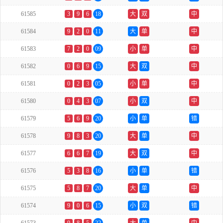
61585
3
9
6
18
大
双
中
61584
9
2
0
11
大
单
中
61583
7
2
0
09
小
单
中
61582
0
6
9
15
大
双
中
61581
0
2
3
05
小
单
中
61580
0
4
3
07
小
双
中
61579
5
6
9
20
小
单
错
61578
9
8
3
20
大
单
中
61577
6
6
7
19
大
双
中
61576
5
3
8
16
小
单
错
61575
5
8
7
20
大
单
中
61574
9
0
6
15
小
双
错