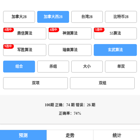
加拿大28
加拿大西28
台湾28
比特币28
鼎信算法
神测算法
55算法
军胜算法
瑞兽算法
玄武算法
组合
杀组
大小
单双
双项
双组
100期 正确：74 期 错误：26 期
正确率：74%
预测
走势
统计