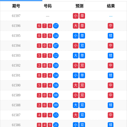
期号
号码
预测
结果
61597
---
小
单
---
61596
6
7
4
17
大
单
中
61595
0
5
9
14
小
单
错
61594
1
0
6
07
小
双
中
61593
5
7
0
12
大
单
错
61592
2
8
0
10
小
双
中
61591
8
2
4
14
小
单
错
61590
5
7
4
16
大
双
中
61589
2
0
6
08
小
双
中
61588
2
6
1
09
大
双
错
61587
4
7
4
15
大
双
中
61586
8
4
9
21
小
双
错