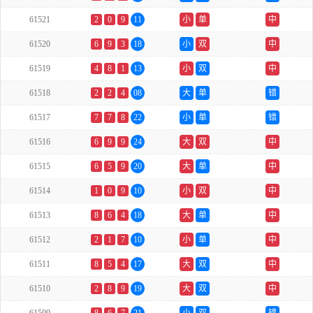
61521
2
0
9
11
小
单
中
61520
6
9
3
18
小
双
中
61519
4
8
1
13
小
双
中
61518
2
2
4
08
大
单
错
61517
7
7
8
22
小
单
错
61516
6
9
9
24
大
双
中
61515
6
5
9
20
大
单
中
61514
1
0
9
10
小
双
中
61513
8
6
4
18
大
单
中
61512
2
1
7
10
小
单
中
61511
8
5
4
17
大
双
中
61510
2
8
9
19
大
双
中