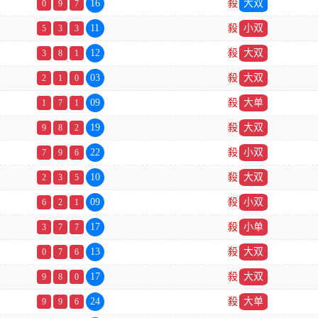
16
殺
大双
0
9
7
11
殺
小双
5
3
3
12
殺
大双
3
8
1
03
殺
大双
2
1
0
09
殺
大单
1
7
1
19
殺
大双
9
8
2
22
殺
小双
7
9
6
10
殺
大双
2
3
5
09
殺
小双
6
2
1
17
殺
小单
3
7
7
13
殺
大双
0
7
6
17
殺
大双
9
8
0
24
殺
大单
9
9
6