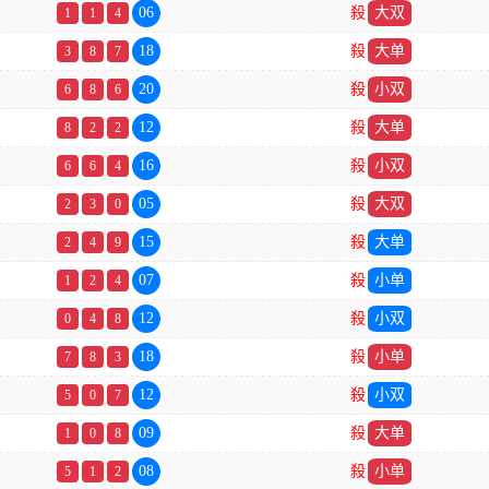
06
殺
大双
1
1
4
18
殺
大单
3
8
7
20
殺
小双
6
8
6
12
殺
大单
8
2
2
16
殺
小双
6
6
4
05
殺
大双
2
3
0
15
殺
大单
2
4
9
07
殺
小单
1
2
4
12
殺
小双
0
4
8
18
殺
小单
7
8
3
12
殺
小双
5
0
7
09
殺
大单
1
0
8
08
殺
小单
5
1
2