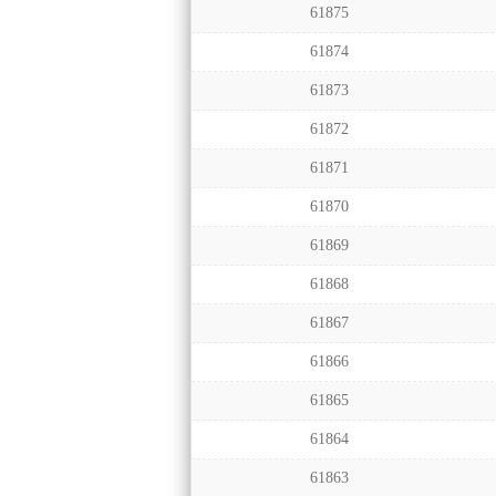
61875
61874
61873
61872
61871
61870
61869
61868
61867
61866
61865
61864
61863