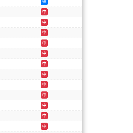
错
中
中
中
中
中
中
中
中
中
中
中
中