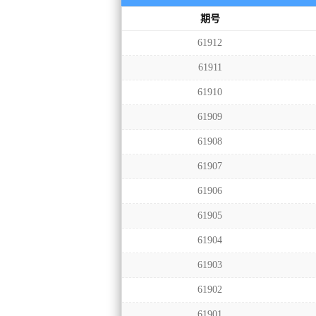
期号
61912
61911
61910
61909
61908
61907
61906
61905
61904
61903
61902
61901