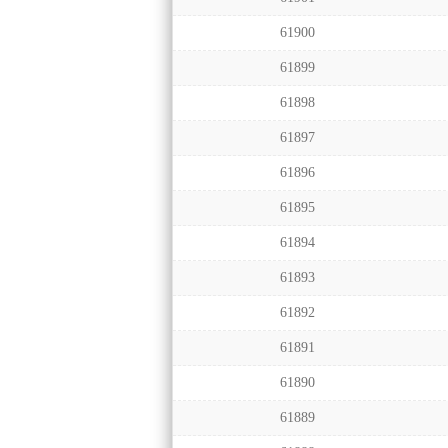
61900
61899
61898
61897
61896
61895
61894
61893
61892
61891
61890
61889