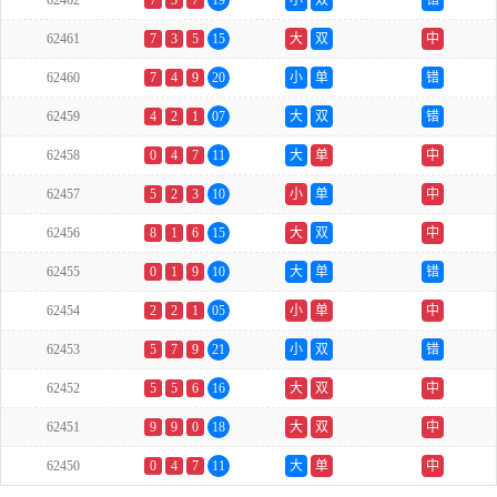
62462
7
5
7
19
小
双
错
62461
7
3
5
15
大
双
中
62460
7
4
9
20
小
单
错
62459
4
2
1
07
大
双
错
62458
0
4
7
11
大
单
中
62457
5
2
3
10
小
单
中
62456
8
1
6
15
大
双
中
62455
0
1
9
10
大
单
错
62454
2
2
1
05
小
单
中
62453
5
7
9
21
小
双
错
62452
5
5
6
16
大
双
中
62451
9
9
0
18
大
双
中
62450
0
4
7
11
大
单
中