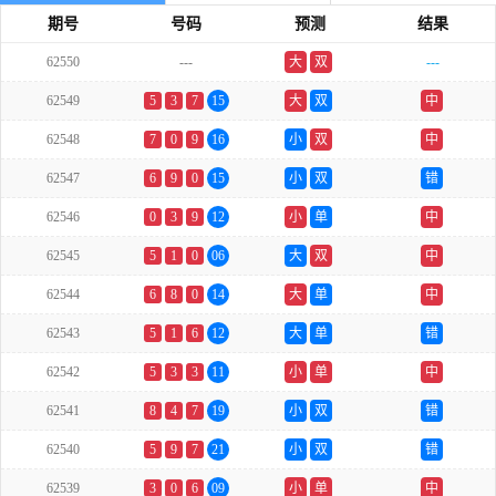
期号
号码
预测
结果
62550
---
大
双
---
62549
5
3
7
15
大
双
中
62548
7
0
9
16
小
双
中
62547
6
9
0
15
小
双
错
62546
0
3
9
12
小
单
中
62545
5
1
0
06
大
双
中
62544
6
8
0
14
大
单
中
62543
5
1
6
12
大
单
错
62542
5
3
3
11
小
单
中
62541
8
4
7
19
小
双
错
62540
5
9
7
21
小
双
错
62539
3
0
6
09
小
单
中