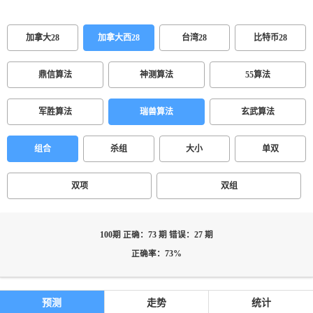
加拿大28
加拿大西28
台湾28
比特币28
鼎信算法
神测算法
55算法
军胜算法
瑞兽算法
玄武算法
组合
杀组
大小
单双
双项
双组
100期 正确：73 期 错误：27 期
正确率：73%
预测
走势
统计