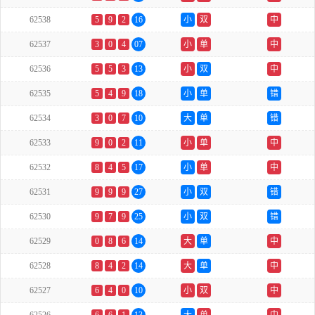
62538
5
9
2
16
小
双
中
62537
3
0
4
07
小
单
中
62536
5
5
3
13
小
双
中
62535
5
4
9
18
小
单
错
62534
3
0
7
10
大
单
错
62533
9
0
2
11
小
单
中
62532
8
4
5
17
小
单
中
62531
9
9
9
27
小
双
错
62530
9
7
9
25
小
双
错
62529
0
8
6
14
大
单
中
62528
8
4
2
14
大
单
中
62527
6
4
0
10
小
双
中