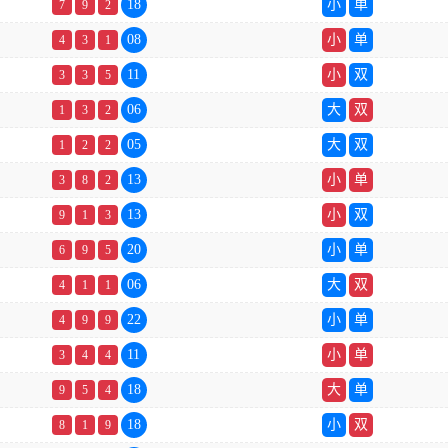
18
小
单
7
9
2
08
小
单
4
3
1
11
小
双
3
3
5
06
大
双
1
3
2
05
大
双
1
2
2
13
小
单
3
8
2
13
小
双
9
1
3
20
小
单
6
9
5
06
大
双
4
1
1
22
小
单
4
9
9
11
小
单
3
4
4
18
大
单
9
5
4
18
小
双
8
1
9