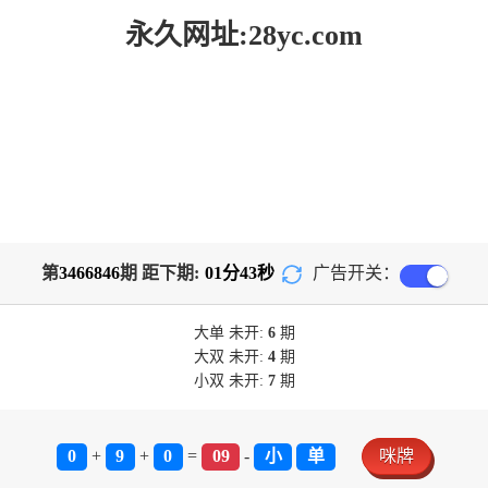
永久网址:28yc.com
第
3466846
期 距下期:
01
分
43
秒
广告开关：
大单
未开:
6
期
大双
未开:
4
期
小双
未开:
7
期
0
+
9
+
0
=
09
-
小
单
咪牌