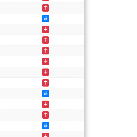
中
错
中
中
中
中
中
中
错
中
中
错
中