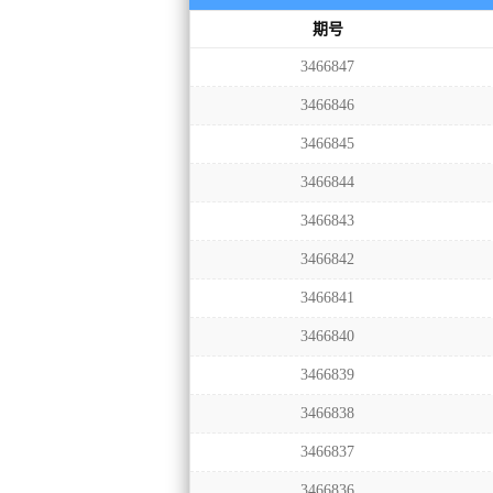
期号
3466847
3466846
3466845
3466844
3466843
3466842
3466841
3466840
3466839
3466838
3466837
3466836