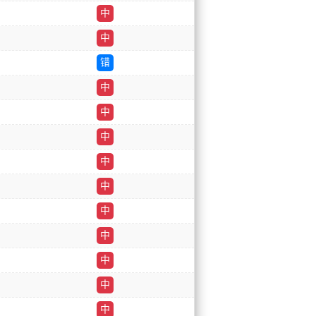
中
中
错
中
中
中
中
中
中
中
中
中
中