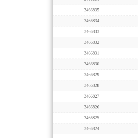
3466835
3466834
3466833
3466832
3466831
3466830
3466829
3466828
3466827
3466826
3466825
3466824