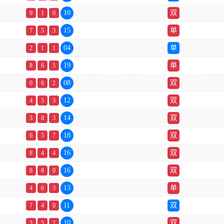
10
双
9
1
0
15
单
7
5
3
04
单
2
1
1
19
单
8
6
5
08
双
0
6
2
12
双
4
5
3
14
双
3
8
3
18
双
6
5
7
16
双
8
4
4
16
双
8
8
0
13
单
4
6
3
11
双
7
4
0
10
双
3
5
2