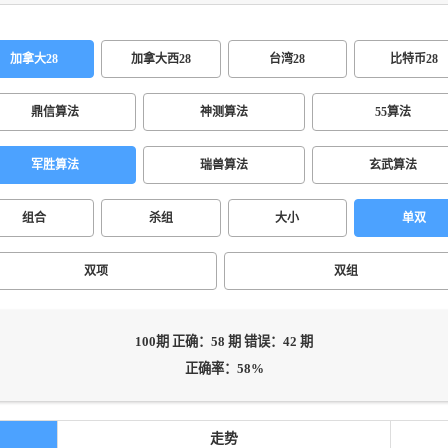
加拿大28
加拿大西28
台湾28
比特币28
鼎信算法
神测算法
55算法
军胜算法
瑞兽算法
玄武算法
组合
杀组
大小
单双
双项
双组
100期 正确：58 期 错误：42 期
正确率：58%
走势