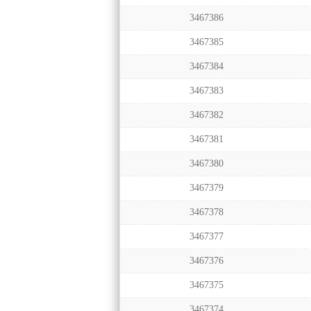
3467386
3467385
3467384
3467383
3467382
3467381
3467380
3467379
3467378
3467377
3467376
3467375
3467374