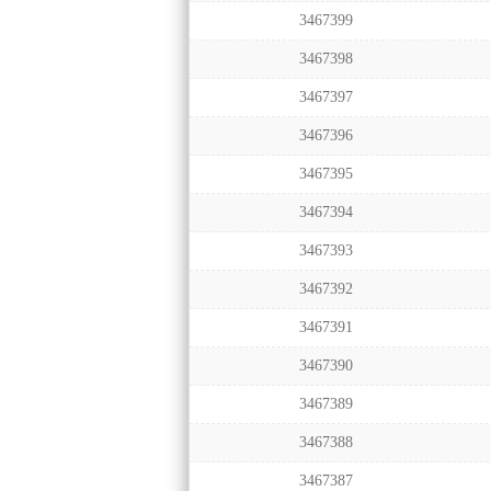
3467399
3467398
3467397
3467396
3467395
3467394
3467393
3467392
3467391
3467390
3467389
3467388
3467387