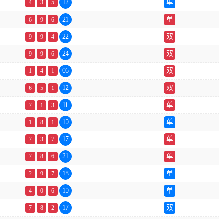
12
单
4
3
5
21
单
6
9
6
22
双
9
9
4
24
双
9
9
6
06
双
1
4
1
12
双
6
5
1
11
单
7
1
3
10
单
1
8
1
17
单
7
3
7
21
单
7
8
6
18
单
2
9
7
10
单
4
0
6
17
双
7
8
2