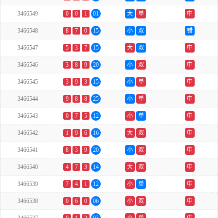
3466549
0
0
1
01
大
单
中
3466548
8
7
0
15
小
双
错
3466547
5
3
7
15
大
双
中
3466546
3
8
9
20
小
双
中
3466545
3
9
3
15
小
单
中
3466544
9
8
8
25
小
单
中
3466543
0
7
5
12
小
单
中
3466542
1
9
6
16
大
双
中
3466541
8
3
9
20
小
双
中
3466540
4
7
3
14
大
双
中
3466539
7
4
1
12
小
单
中
3466538
0
6
0
06
小
双
中