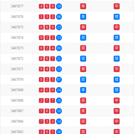
3467077
4
6
9
19
单
中
3467076
1
3
2
06
单
错
3467075
6
8
9
23
单
中
3467074
9
2
2
13
双
错
3467073
0
2
4
06
双
中
3467072
8
6
7
21
双
错
3467071
9
4
0
13
单
中
3467070
0
2
5
07
双
错
3467069
4
1
9
14
单
错
3467068
2
7
7
16
双
中
3467067
7
8
3
18
双
中
3467066
7
3
4
14
双
中
3467065
2
9
5
16
双
中