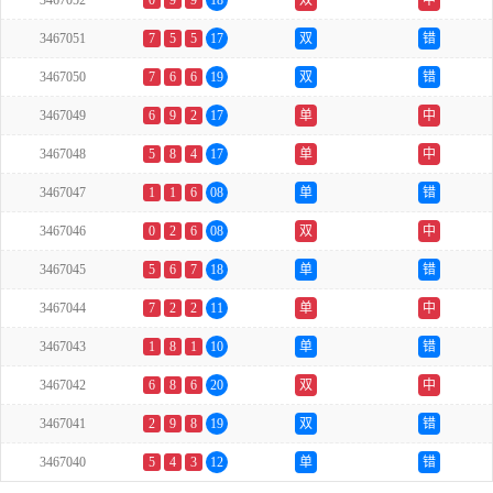
3467052
0
9
9
18
双
中
3467051
7
5
5
17
双
错
3467050
7
6
6
19
双
错
3467049
6
9
2
17
单
中
3467048
5
8
4
17
单
中
3467047
1
1
6
08
单
错
3467046
0
2
6
08
双
中
3467045
5
6
7
18
单
错
3467044
7
2
2
11
单
中
3467043
1
8
1
10
单
错
3467042
6
8
6
20
双
中
3467041
2
9
8
19
双
错
3467040
5
4
3
12
单
错