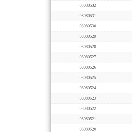
08080532
08080531
08080530
08080529
08080528
08080527
08080526
08080525
08080524
08080523
08080522
08080521
08080520