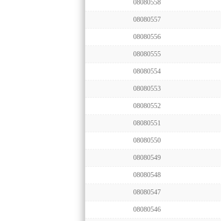
08080558
08080557
08080556
08080555
08080554
08080553
08080552
08080551
08080550
08080549
08080548
08080547
08080546