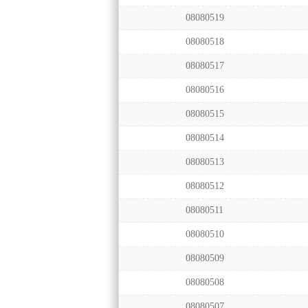
08080519
08080518
08080517
08080516
08080515
08080514
08080513
08080512
08080511
08080510
08080509
08080508
08080507