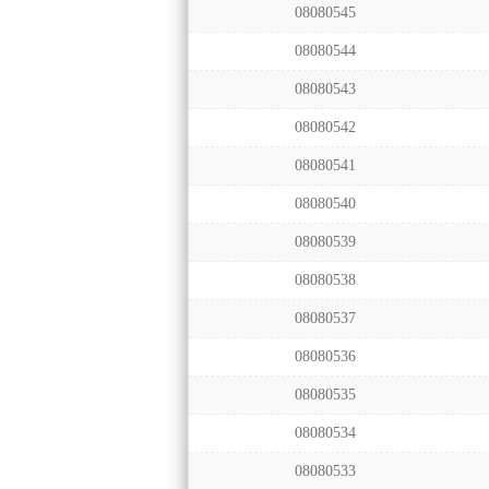
08080545
08080544
08080543
08080542
08080541
08080540
08080539
08080538
08080537
08080536
08080535
08080534
08080533