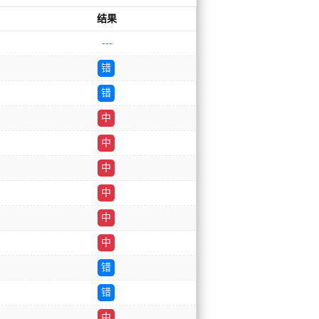
结果
---
错
错
中
中
中
中
中
中
错
错
中