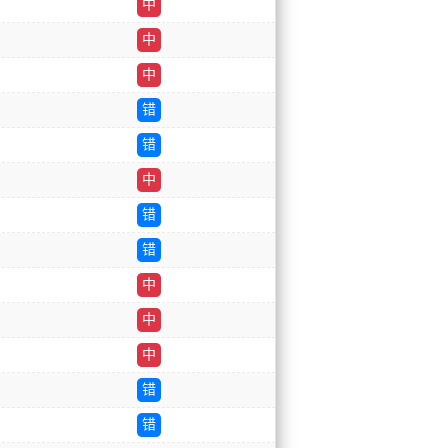
中
中
中
错
错
中
错
错
中
中
中
错
错