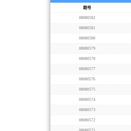
期号
08080582
08080581
08080580
08080579
08080578
08080577
08080576
08080575
08080574
08080573
08080572
08080571