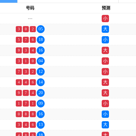
号码
预测
---
小
单
05
大
3
0
2
18
小
5
7
6
16
大
9
3
4
04
小
3
1
0
12
小
7
3
2
14
大
4
4
6
20
大
9
7
4
09
小
1
7
1
16
小
0
8
8
13
大
3
4
6
18
大
4
8
6