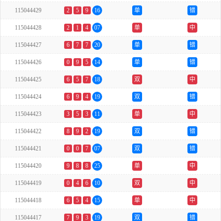
115044429
2
5
9
16
单
错
115044428
2
1
4
07
单
中
115044427
6
7
7
20
单
错
115044426
0
9
5
14
单
错
115044425
6
5
7
18
双
中
115044424
6
9
4
19
双
错
115044423
3
5
3
11
单
中
115044422
8
9
2
19
双
错
115044421
0
0
7
07
双
错
115044420
9
8
8
25
单
中
115044419
0
4
6
10
双
中
115044418
6
5
4
15
单
中
115044417
7
9
3
19
双
错